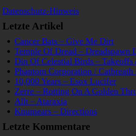
Datenschutz-Hinweis
Letzte Artikel
Cancer Bats – Give Me Dirt
Temple Of Dread – Dreadspawn 
Din Of Celestial Birds – Takeoff
Phantom Corporation / Catbreat
10,000 Years – Esox Lucifer
Zerre – Rotting On A Golden Thr
Allt – Ataraxia
Knumears – Directions
Letzte Kommentare