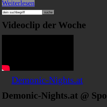
Weiterlesen
Videoclip der Woche
Demonic-Nights.at
Demonic-Nights.at @ Spo