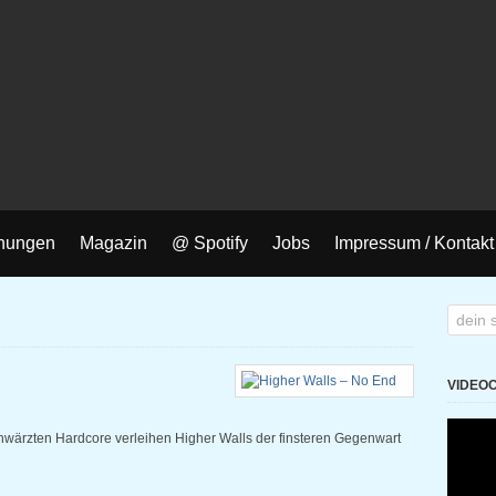
nungen
Magazin
@ Spotify
Jobs
Impressum / Kontakt
VIDEO
hwärzten Hardcore verleihen Higher Walls der finsteren Gegenwart