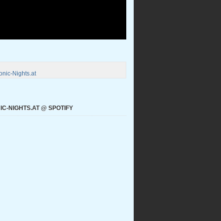
nic-Nights.at
C-NIGHTS.AT @ SPOTIFY