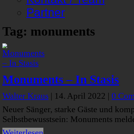
Partner
Tag: monuments
Monuments – In Stasis
Walter Kraus
|
14. April 2022
|
0 Com
Neuer Sänger, starke Gäste und kom
Selbstbewusstsein: Monuments melde
Weiterlesen