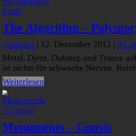
The Algorithm – Polymor
comastar
|
12. Dezember 2012
|
0 Co
Metal, Djent, Dubstep und Trance au
ist nichts für schwache Nerven. Rein
Weiterlesen
Monuments – Gnosis