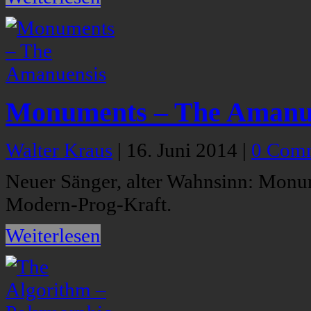
Monuments – The Amanu
Walter Kraus
|
16. Juni 2014
|
0 Com
Neuer Sänger, alter Wahnsinn: Monume
Modern-Prog-Kraft.
Weiterlesen