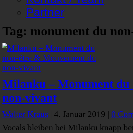
Partner
Tag: monument du non-
Milanku – Monument du 
non-vivant
Walter Kraus
|
4. Januar 2019
|
0 Co
Vocals bleiben bei Milanku knapp be