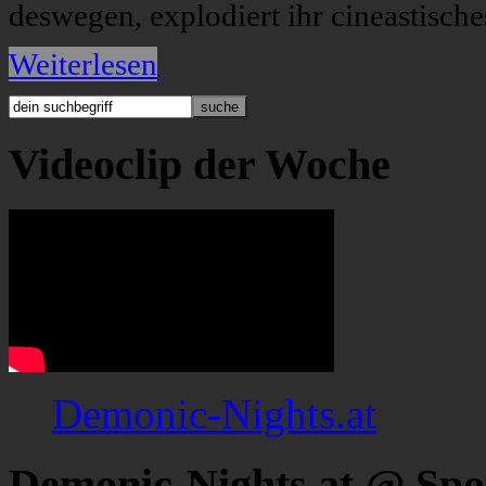
deswegen, explodiert ihr cineastisch
Weiterlesen
Videoclip der Woche
Demonic-Nights.at
Demonic-Nights.at @ Spo