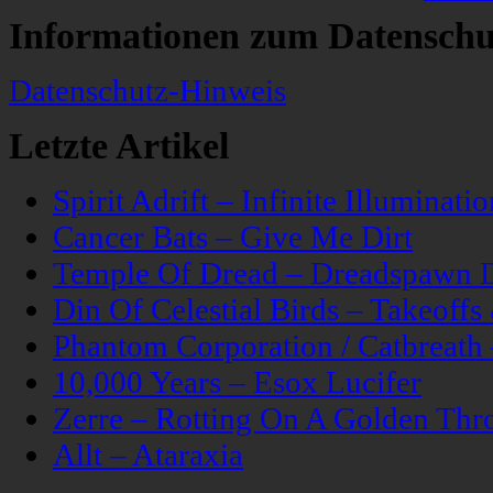
Informationen zum Datenschu
Datenschutz-Hinweis
Letzte Artikel
Spirit Adrift – Infinite Illuminatio
Cancer Bats – Give Me Dirt
Temple Of Dread – Dreadspawn 
Din Of Celestial Birds – Takeoff
Phantom Corporation / Catbreat
10,000 Years – Esox Lucifer
Zerre – Rotting On A Golden Thr
Allt – Ataraxia