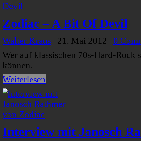
Zodiac – A Bit Of Devil
Walter Kraus
|
21. Mai 2012
|
0 Com
Wer auf klassischen 70s-Hard-Rock st
können.
Weiterlesen
Interview mit Janosch R