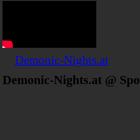
Demonic-Nights.at
Demonic-Nights.at @ Spo