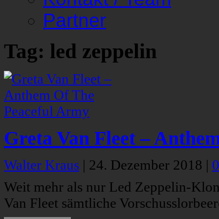
Partner
Tag: led zeppelin
Greta Van Fleet – Anthe
Walter Kraus
|
24. Dezember 2018
|
Weit mehr als nur Led Zeppelin-Klon
Van Fleet sämtliche Vorschusslorbeer