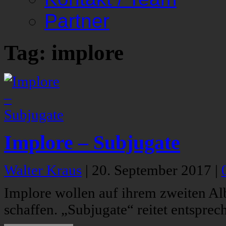
Partner
Tag: implore
Implore – Subjugate
Walter Kraus
|
20. September 2017
|
Implore wollen auf ihrem zweiten A
schaffen. „Subjugate“ reitet entspr