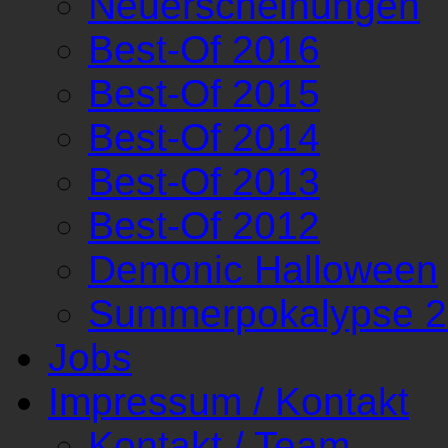
Neuerscheinungen
Best-Of 2016
Best-Of 2015
Best-Of 2014
Best-Of 2013
Best-Of 2012
Demonic Halloween
Summerpokalypse 
Jobs
Impressum / Kontakt
Kontakt / Team