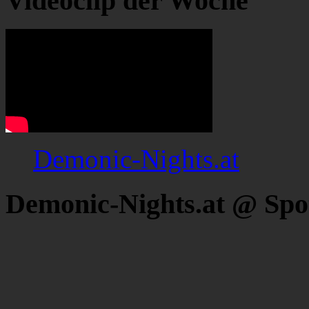
Videoclip der Woche
Demonic-Nights.at
Demonic-Nights.at @ Spo