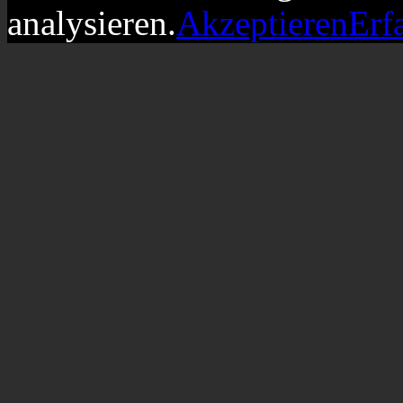
analysieren.
Akzeptieren
Erf