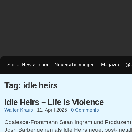
Social Newsstream
Neuerscheinungen
Magazin
@ 
Tag: idle heirs
Idle Heirs – Life Is Violence
Walter Kraus
|
11. April 2025
|
0 Comments
Coalesce-Frontmann Sean Ingram und Produzent
Josh Barber gehen als Idle Heirs neue, post-meta