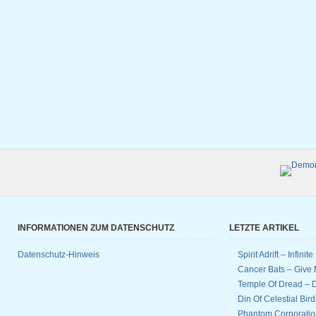
INFORMATIONEN ZUM DATENSCHUTZ
LETZTE ARTIKEL
Datenschutz-Hinweis
Spirit Adrift – Infinit
Cancer Bats – Give 
Temple Of Dread –
Din Of Celestial Bir
Phantom Corporatio