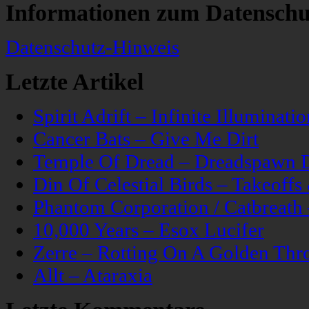
Informationen zum Datenschu
Datenschutz-Hinweis
Letzte Artikel
Spirit Adrift – Infinite Illuminatio
Cancer Bats – Give Me Dirt
Temple Of Dread – Dreadspawn 
Din Of Celestial Birds – Takeoff
Phantom Corporation / Catbreat
10,000 Years – Esox Lucifer
Zerre – Rotting On A Golden Thr
Allt – Ataraxia