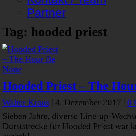
Partner
Tag: hooded priest
Hooded Priest – The Hou
Walter Kraus
|
4. Dezember 2017
|
0
Sieben Jahre, diverse Line-up-Wechs
Durststrecke für Hooded Priest war l