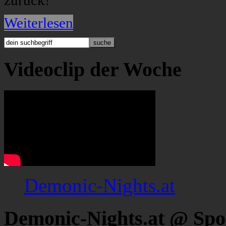
zurück!
Weiterlesen
Videoclip der Woche
Demonic-Nights.at
Demonic-Nights.at @ Spo