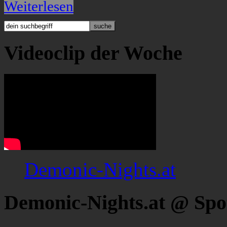
Weiterlesen
Videoclip der Woche
Demonic-Nights.at
Demonic-Nights.at @ Spo