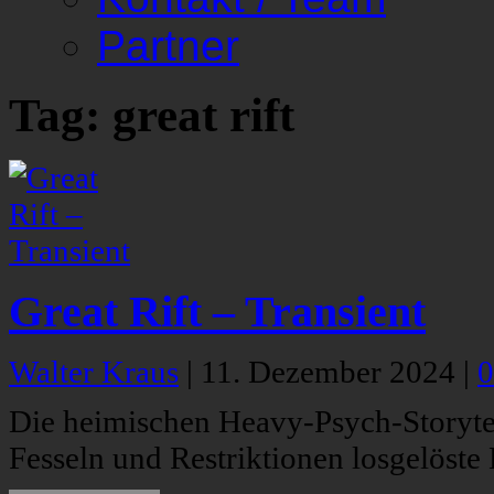
Partner
Tag: great rift
Great Rift – Transient
Walter Kraus
|
11. Dezember 2024
|
0
Die heimischen Heavy-Psych-Storytel
Fesseln und Restriktionen losgelöste