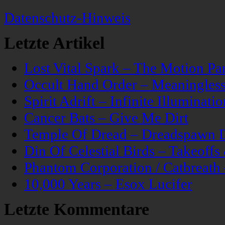
Datenschutz-Hinweis
Letzte Artikel
Lost Vital Spark – The Motion Pa
Occult Hand Order – Meaningle
Spirit Adrift – Infinite Illuminatio
Cancer Bats – Give Me Dirt
Temple Of Dread – Dreadspawn 
Din Of Celestial Birds – Takeoff
Phantom Corporation / Catbreat
10,000 Years – Esox Lucifer
Letzte Kommentare