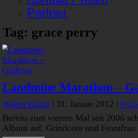
Partner
Tag: grace perry
Landmine Marathon – Ga
Walter Kraus
|
31. Januar 2012
|
0 C
Bereits zum vierten Mal seit 2006 
Album auf. Grindcore und Frontfrau 