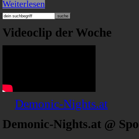
Weiterlesen
Videoclip der Woche
Demonic-Nights.at
Demonic-Nights.at @ Spo