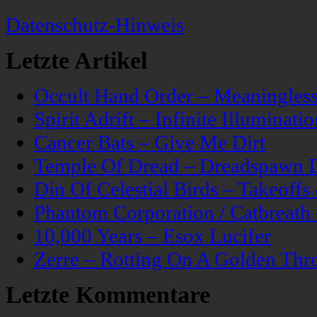
Datenschutz-Hinweis
Letzte Artikel
Occult Hand Order – Meaningle
Spirit Adrift – Infinite Illuminatio
Cancer Bats – Give Me Dirt
Temple Of Dread – Dreadspawn 
Din Of Celestial Birds – Takeoff
Phantom Corporation / Catbreat
10,000 Years – Esox Lucifer
Zerre – Rotting On A Golden Thr
Letzte Kommentare