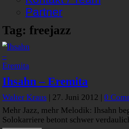
Partner
Tag: freejazz
Ihsahn – Eremita
Walter Kraus
|
27. Juni 2012
|
0 Com
Mehr Jazz, mehr Melodik: Ihsahn bege
Solokarriere betont schwer verdaulic