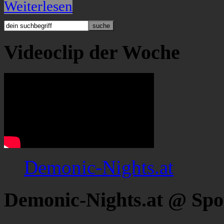
Weiterlesen
Videoclip der Woche
Demonic-Nights.at
Demonic-Nights.at @ Spo