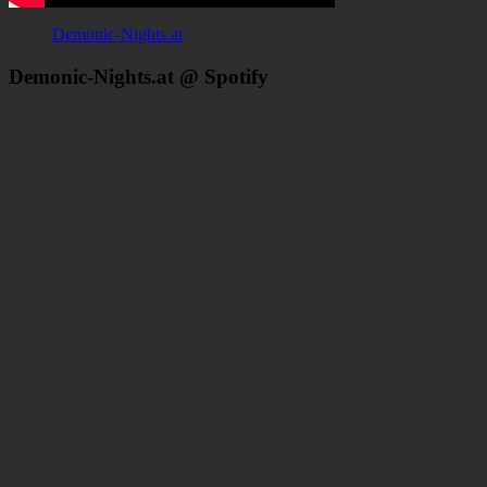
Demonic-Nights.at
Demonic-Nights.at @ Spotify