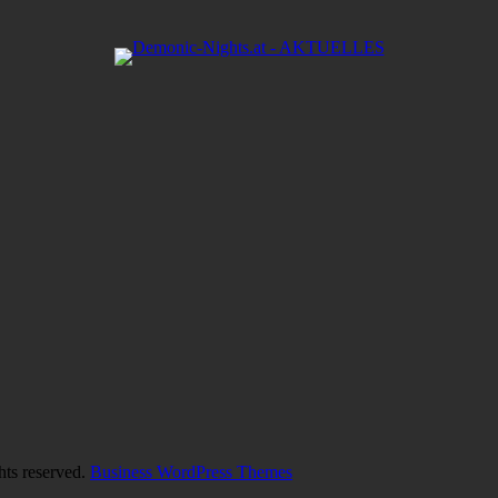
hts reserved.
Business WordPress Themes