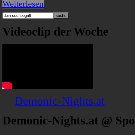
Weiterlesen
Videoclip der Woche
Demonic-Nights.at
Demonic-Nights.at @ Spo