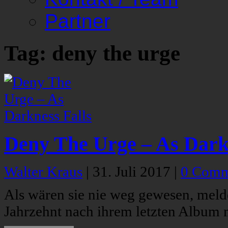
Partner
Tag: deny the urge
Deny The Urge – As Dark
Walter Kraus
|
31. Juli 2017
|
0 Comm
Als wären sie nie weg gewesen, mel
Jahrzehnt nach ihrem letzten Album