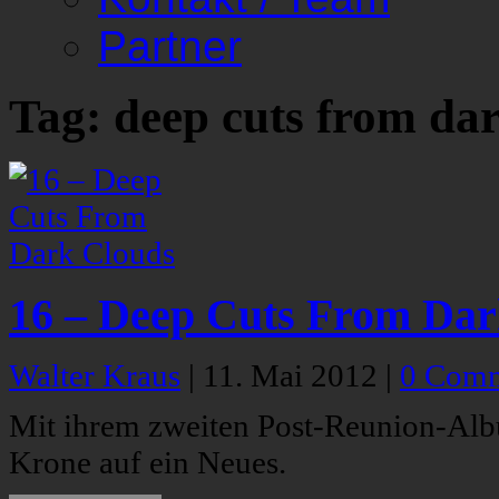
Partner
Tag: deep cuts from da
16 – Deep Cuts From Dar
Walter Kraus
|
11. Mai 2012
|
0 Com
Mit ihrem zweiten Post-Reunion-Al
Krone auf ein Neues.