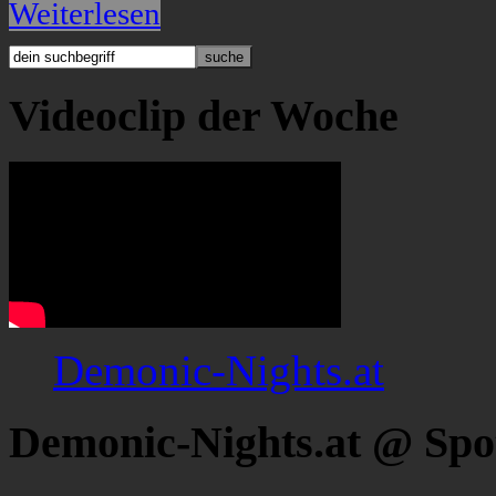
Weiterlesen
Videoclip der Woche
Demonic-Nights.at
Demonic-Nights.at @ Spo