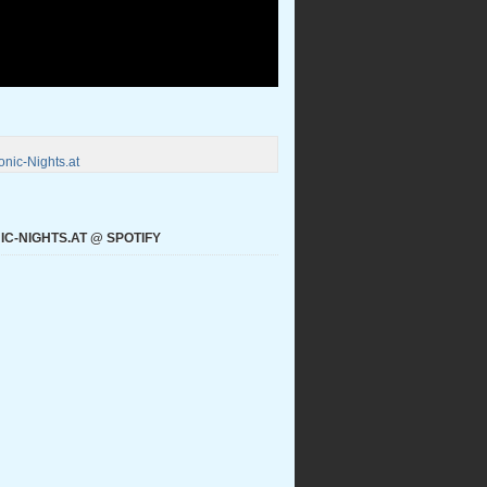
nic-Nights.at
C-NIGHTS.AT @ SPOTIFY