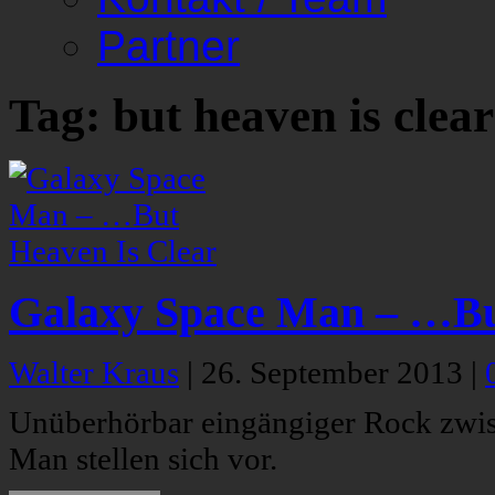
Partner
Tag: but heaven is clear
Galaxy Space Man – …Bu
Walter Kraus
|
26. September 2013
|
Unüberhörbar eingängiger Rock zwis
Man stellen sich vor.