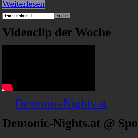
Weiterlesen
Videoclip der Woche
Demonic-Nights.at
Demonic-Nights.at @ Spo