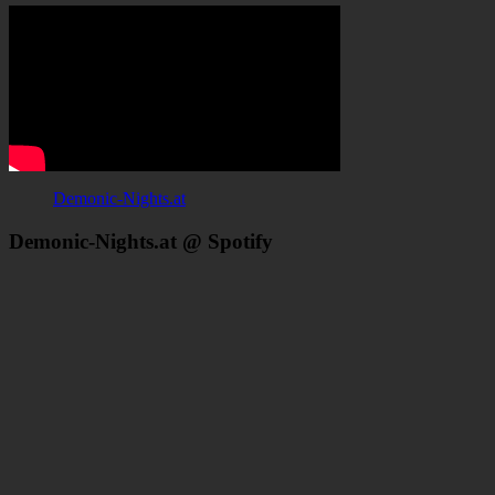
Demonic-Nights.at
Demonic-Nights.at @ Spotify