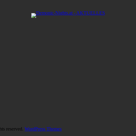
hts reserved.
WordPress Themes