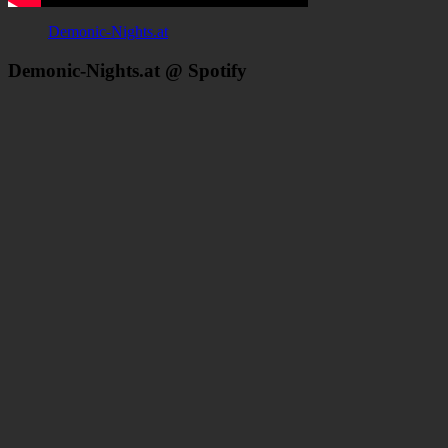
Demonic-Nights.at
Demonic-Nights.at @ Spotify