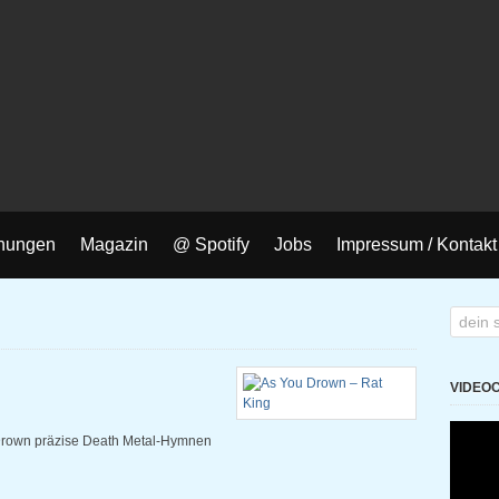
nungen
Magazin
@ Spotify
Jobs
Impressum / Kontakt
VIDEO
 Drown präzise Death Metal-Hymnen