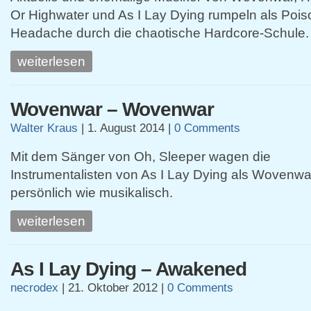
Or Highwater und As I Lay Dying rumpeln als Pois
Headache durch die chaotische Hardcore-Schule.
weiterlesen
Wovenwar – Wovenwar
Walter Kraus
|
1. August 2014
|
0 Comments
Mit dem Sänger von Oh, Sleeper wagen die
Instrumentalisten von As I Lay Dying als Wovenwa
persönlich wie musikalisch.
weiterlesen
As I Lay Dying – Awakened
necrodex
|
21. Oktober 2012
|
0 Comments