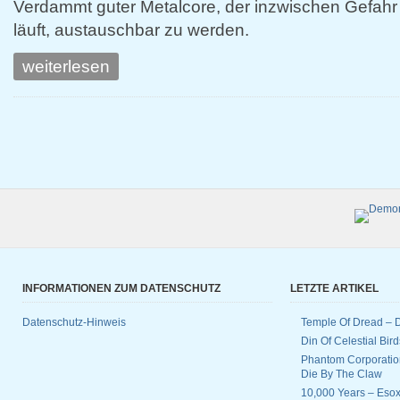
Verdammt guter Metalcore, der inzwischen Gefahr
läuft, austauschbar zu werden.
weiterlesen
INFORMATIONEN ZUM DATENSCHUTZ
LETZTE ARTIKEL
Datenschutz-Hinweis
Temple Of Dread –
Din Of Celestial Bir
Phantom Corporatio
Die By The Claw
10,000 Years – Esox