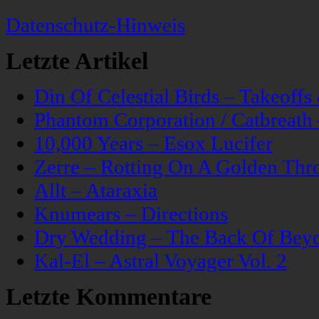
Datenschutz-Hinweis
Letzte Artikel
Din Of Celestial Birds – Takeoff
Phantom Corporation / Catbreat
10,000 Years – Esox Lucifer
Zerre – Rotting On A Golden Thr
Allt – Ataraxia
Knumears – Directions
Dry Wedding – The Back Of Bey
Kal-El – Astral Voyager Vol. 2
Letzte Kommentare