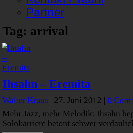
Partner
Tag: arrival
Ihsahn – Eremita
Walter Kraus
|
27. Juni 2012
|
0 Com
Mehr Jazz, mehr Melodik: Ihsahn bege
Solokarriere betont schwer verdaulic