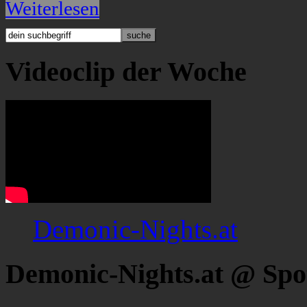
Weiterlesen
Videoclip der Woche
Demonic-Nights.at
Demonic-Nights.at @ Spo