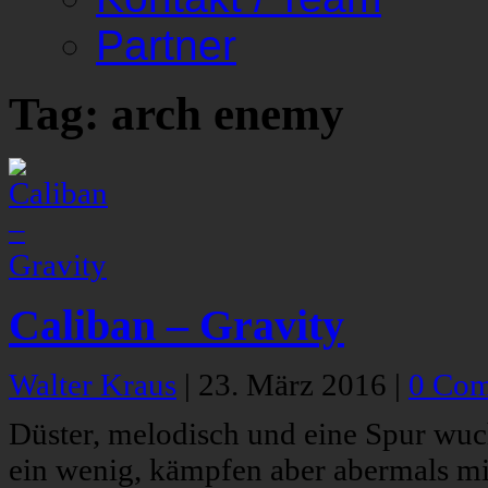
Partner
Tag: arch enemy
Caliban – Gravity
Walter Kraus
|
23. März 2016
|
0 Co
Düster, melodisch und eine Spur wuch
ein wenig, kämpfen aber abermals mi