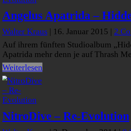
Angelus Apatrida – Hidd
Walter Kraus
|
16. Januar 2015
|
2 C
Auf ihrem fünften Studioalbum „Hid
Apatrida mehr denn je auf Thrash Met
Weiterlesen
NitroDive – Re-Evolution