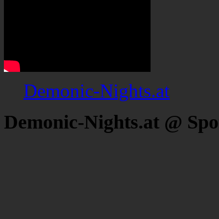
Demonic-Nights.at
Demonic-Nights.at @ Spo