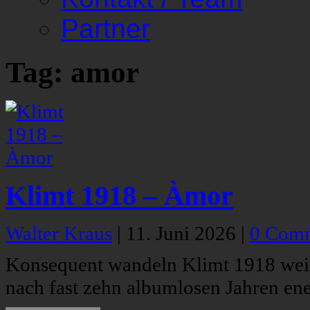
Partner
Tag: amor
Klimt 1918 – Àmor
Walter Kraus
|
11. Juni 2026
|
0 Com
Konsequent wandeln Klimt 1918 weit
nach fast zehn albumlosen Jahren ene