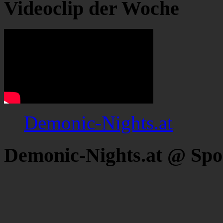
Videoclip der Woche
Demonic-Nights.at
Demonic-Nights.at @ Spo