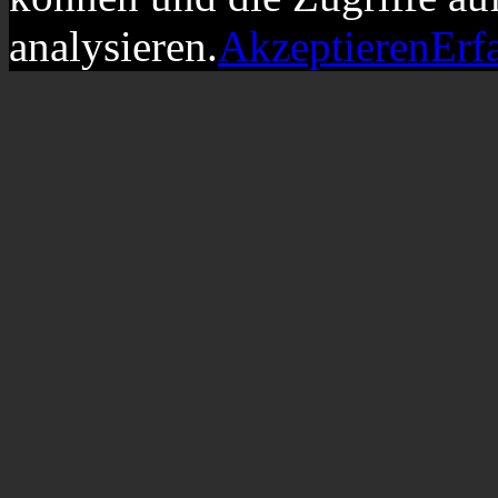
analysieren.
Akzeptieren
Erf