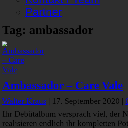
Partner
Tag: ambassador
Ambassador – Care Vale
Walter Kraus
|
17. September 2020
|
Ihr Debütalbum versprach viel, der 
realisieren endlich ihr kompletten Po