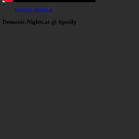
Demonic-Nights.at
Demonic-Nights.at @ Spotify