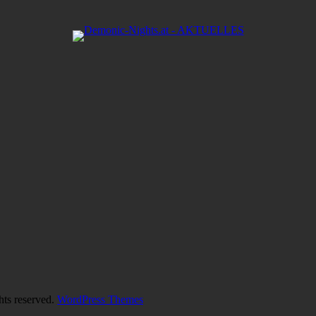
hts reserved.
WordPress Themes