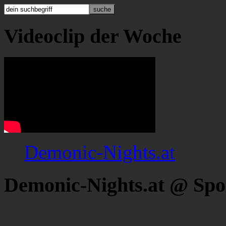
Videoclip der Woche
Demonic-Nights.at
Demonic-Nights.at @ Spo