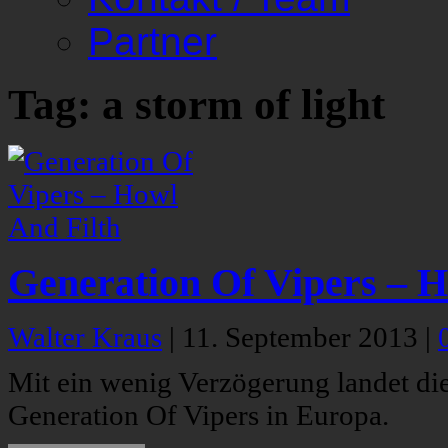
Partner
Tag: a storm of light
Generation Of Vipers – H
Walter Kraus
|
11. September 2013
|
Mit ein wenig Verzögerung landet di
Generation Of Vipers in Europa.