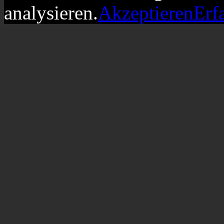
analysieren.
Akzeptieren
Erf