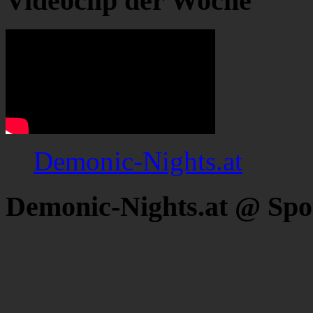
Videoclip der Woche
Demonic-Nights.at
Demonic-Nights.at @ Spo