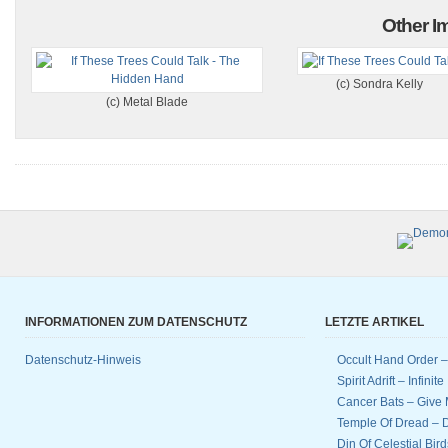
Other Im
(c) Sondra Kelly
(c) Metal Blade
INFORMATIONEN ZUM DATENSCHUTZ
LETZTE ARTIKEL
Datenschutz-Hinweis
Occult Hand Order 
Spirit Adrift – Infinit
Cancer Bats – Give 
Temple Of Dread –
Din Of Celestial Bir