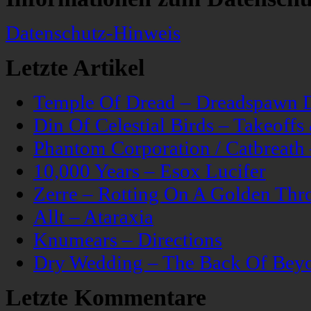
Datenschutz-Hinweis
Letzte Artikel
Temple Of Dread – Dreadspawn 
Din Of Celestial Birds – Takeoff
Phantom Corporation / Catbreat
10,000 Years – Esox Lucifer
Zerre – Rotting On A Golden Thr
Allt – Ataraxia
Knumears – Directions
Dry Wedding – The Back Of Bey
Letzte Kommentare