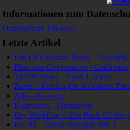
Informationen zum Datenschu
Datenschutz-Hinweis
Letzte Artikel
Din Of Celestial Birds – Takeoff
Phantom Corporation / Catbreat
10,000 Years – Esox Lucifer
Zerre – Rotting On A Golden Thr
Allt – Ataraxia
Knumears – Directions
Dry Wedding – The Back Of Bey
Kal-El – Astral Voyager Vol. 2