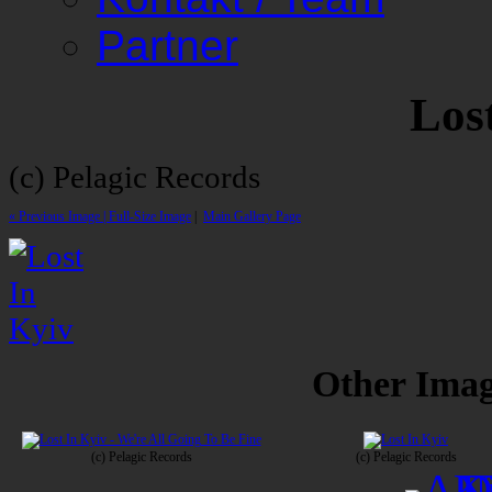
Partner
Los
(c) Pelagic Records
« Previous Image |
Full-Size Image
|
Main Gallery Page
Other Image
(c) Pelagic Records
(c) Pelagic Records