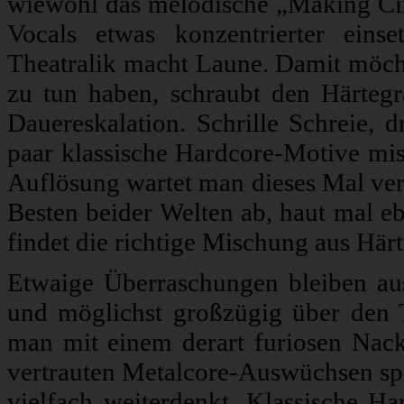
wiewohl das melodische „Making Circ
Vocals etwas konzentrierter eins
Theatralik macht Laune. Damit möch
zu tun haben, schraubt den Härtegr
Dauereskalation. Schrille Schreie,
paar klassische Hardcore-Motive mis
Auflösung wartet man dieses Mal ver
Besten beider Welten ab, haut mal e
findet die richtige Mischung aus Hä
Etwaige Überraschungen bleiben au
und möglichst großzügig über den T
man mit einem derart furiosen Nacke
vertrauten Metalcore-Auswüchsen spi
vielfach weiterdenkt. Klassische H