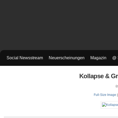
Social Newsstream
Neuerscheinungen
Magazin
@ 
Kollapse & Gr
(
Full-Size Image