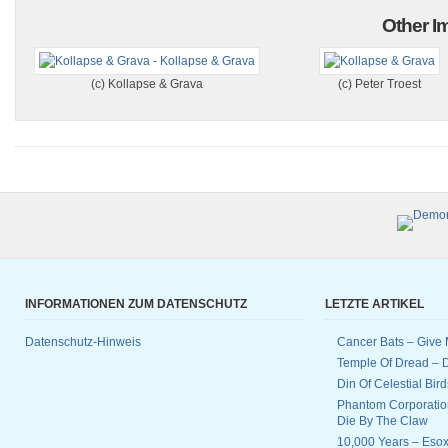
Other Im
(c) Kollapse & Grava
(c) Peter Troest
INFORMATIONEN ZUM DATENSCHUTZ
LETZTE ARTIKEL
Datenschutz-Hinweis
Cancer Bats – Give 
Temple Of Dread –
Din Of Celestial Bir
Phantom Corporatio
Die By The Claw
10,000 Years – Esox