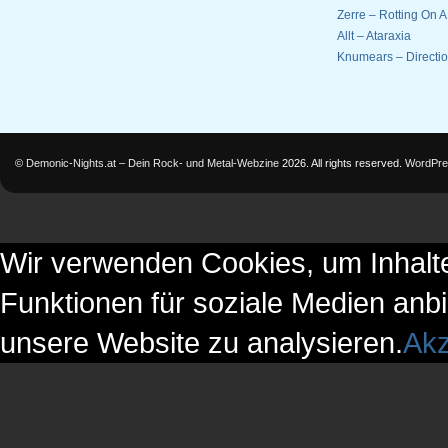
Zerre – Rotting On 
Allt – Ataraxia
Knumears – Directi
©
Demonic-Nights.at – Dein Rock- und Metal-Webzine
2026. All rights reserved.
WordPre
Wir verwenden Cookies, um Inhalte
Funktionen für soziale Medien anbi
unsere Website zu analysieren.
Akz