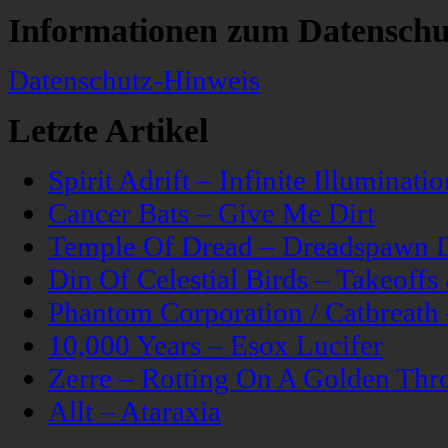
Informationen zum Datenschu
Datenschutz-Hinweis
Letzte Artikel
Spirit Adrift – Infinite Illuminatio
Cancer Bats – Give Me Dirt
Temple Of Dread – Dreadspawn 
Din Of Celestial Birds – Takeoff
Phantom Corporation / Catbreat
10,000 Years – Esox Lucifer
Zerre – Rotting On A Golden Thr
Allt – Ataraxia