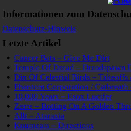
Informationen zum Datenschu
Datenschutz-Hinweis
Letzte Artikel
Cancer Bats – Give Me Dirt
Temple Of Dread – Dreadspawn 
Din Of Celestial Birds – Takeoff
Phantom Corporation / Catbreat
10,000 Years – Esox Lucifer
Zerre – Rotting On A Golden Thr
Allt – Ataraxia
Knumears – Directions