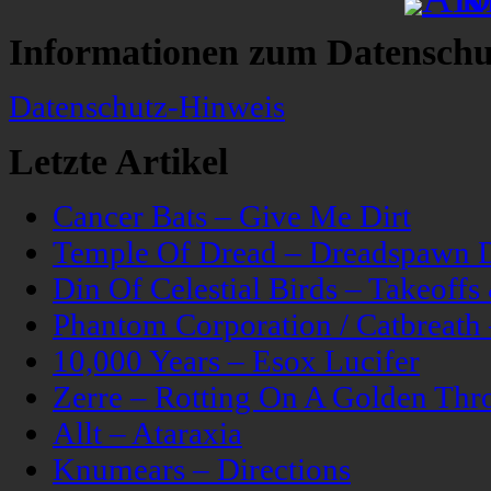
Informationen zum Datenschu
Datenschutz-Hinweis
Letzte Artikel
Cancer Bats – Give Me Dirt
Temple Of Dread – Dreadspawn 
Din Of Celestial Birds – Takeoff
Phantom Corporation / Catbreat
10,000 Years – Esox Lucifer
Zerre – Rotting On A Golden Thr
Allt – Ataraxia
Knumears – Directions