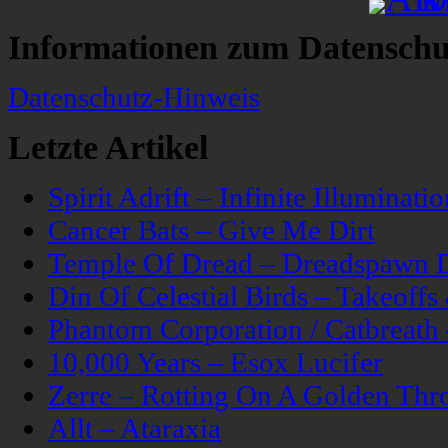
Informationen zum Datenschu
Datenschutz-Hinweis
Letzte Artikel
Spirit Adrift – Infinite Illuminatio
Cancer Bats – Give Me Dirt
Temple Of Dread – Dreadspawn 
Din Of Celestial Birds – Takeoff
Phantom Corporation / Catbreat
10,000 Years – Esox Lucifer
Zerre – Rotting On A Golden Thr
Allt – Ataraxia