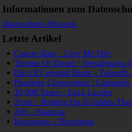
Informationen zum Datenschu
Datenschutz-Hinweis
Letzte Artikel
Cancer Bats – Give Me Dirt
Temple Of Dread – Dreadspawn 
Din Of Celestial Birds – Takeoff
Phantom Corporation / Catbreat
10,000 Years – Esox Lucifer
Zerre – Rotting On A Golden Thr
Allt – Ataraxia
Knumears – Directions