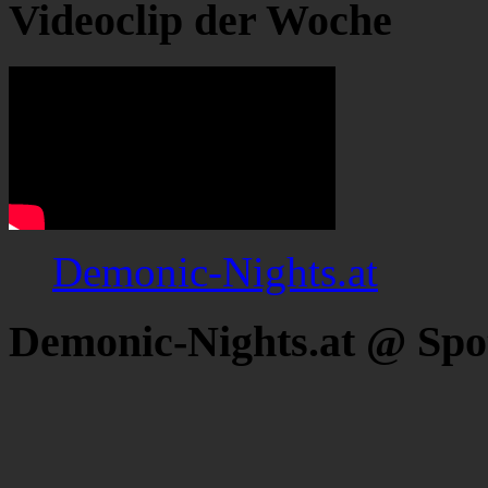
Videoclip der Woche
Demonic-Nights.at
Demonic-Nights.at @ Spo