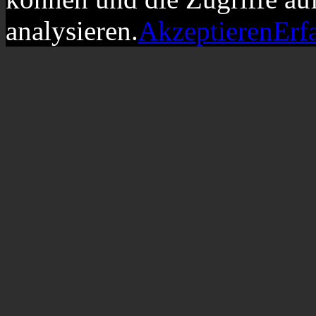
analysieren.
Akzeptieren
Erf