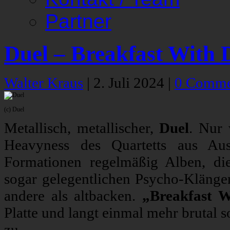
Partner
Duel – Breakfast With 
Walter Kraus
|
2. Juli 2024
|
0 Comme
(c) Duel
Metallisch, metallischer,
Duel
. Nur 
Heavyness des Quartetts aus Aust
Formationen regelmäßig Alben, di
sogar gelegentlichen Psycho-Klängen
andere als altbacken.
„Breakfast W
Platte und langt einmal mehr brutal 
zu.