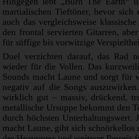
Hingegen lebt „Burn The Earth“ 
martialischen Tieftöner, bevor sich e
auch das vergleichsweise klassis
den frontal servierten Gitarren, ab
für süffige bis vorwitzige Verspielthe
Duel verzichten darauf, das Rad 
wieder für die Vollen. Das kurzwei
Sounds macht Laune und sorgt für 
negativ auf die Songs auszuwirken
wirklich gut – massiv, drückend, tr
metallische Ursuppe bekommt den Te
durch höchsten Unterhaltungswert. J
macht Laune, gibt sich schnörkellos 
der Heavyness und weiterer Beweis f