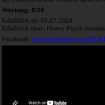
Wertung: 8/10
Erhältlich ab: 05.07.2024
Erhältlich über: Heavy Psych Sound
Facebook:
www.facebook.com/DU