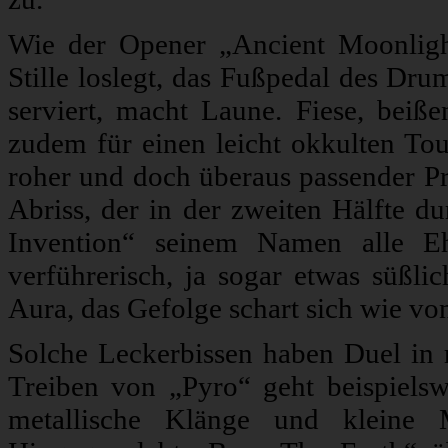
Wie der Opener „Ancient Moonligh
Stille loslegt, das Fußpedal des Dr
serviert, macht Laune. Fiese, beiß
zudem für einen leicht okkulten To
roher und doch überaus passender Pro
Abriss, der in der zweiten Hälfte d
Invention“ seinem Namen alle Eh
verführerisch, ja sogar etwas süßli
Aura, das Gefolge schart sich wie von
Solche Leckerbissen haben Duel in
Treiben von „Pyro“ geht beispielswe
metallische Klänge und kleine 