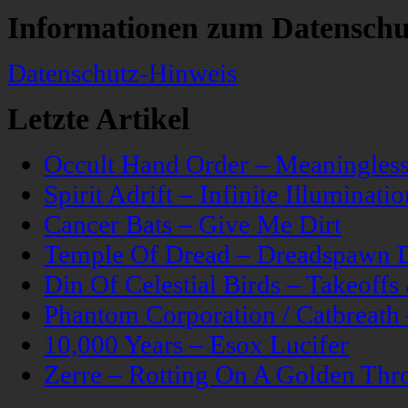
Informationen zum Datenschu
Datenschutz-Hinweis
Letzte Artikel
Occult Hand Order – Meaningle
Spirit Adrift – Infinite Illuminatio
Cancer Bats – Give Me Dirt
Temple Of Dread – Dreadspawn 
Din Of Celestial Birds – Takeoff
Phantom Corporation / Catbreat
10,000 Years – Esox Lucifer
Zerre – Rotting On A Golden Thr