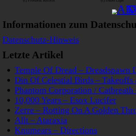
(c) Prosthetic Records
(c) Daniel Liljas
Informationen zum Datenschu
Datenschutz-Hinweis
Letzte Artikel
Temple Of Dread – Dreadspawn 
Din Of Celestial Birds – Takeoff
Phantom Corporation / Catbreat
10,000 Years – Esox Lucifer
Zerre – Rotting On A Golden Thr
Allt – Ataraxia
Knumears – Directions