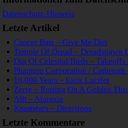
Datenschutz-Hinweis
Letzte Artikel
Cancer Bats – Give Me Dirt
Temple Of Dread – Dreadspawn 
Din Of Celestial Birds – Takeoff
Phantom Corporation / Catbreat
10,000 Years – Esox Lucifer
Zerre – Rotting On A Golden Thr
Allt – Ataraxia
Knumears – Directions
Letzte Kommentare