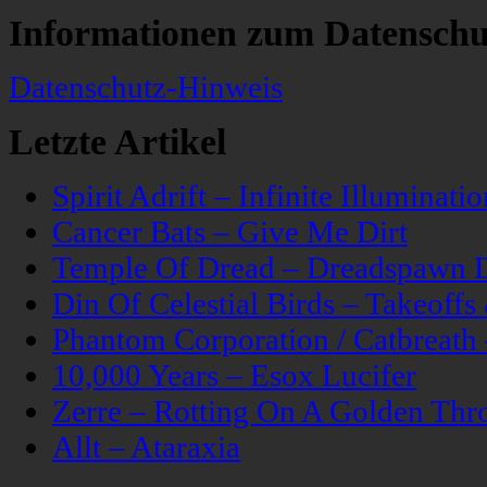
Informationen zum Datenschu
Datenschutz-Hinweis
Letzte Artikel
Spirit Adrift – Infinite Illuminatio
Cancer Bats – Give Me Dirt
Temple Of Dread – Dreadspawn 
Din Of Celestial Birds – Takeoff
Phantom Corporation / Catbreat
10,000 Years – Esox Lucifer
Zerre – Rotting On A Golden Thr
Allt – Ataraxia