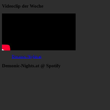
Videoclip der Woche
Demonic-Nights.at
Demonic-Nights.at @ Spotify