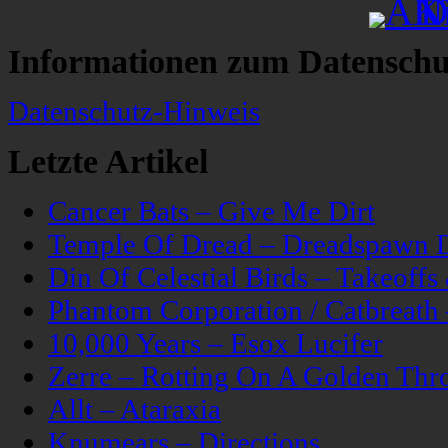
Informationen zum Datenschu
Datenschutz-Hinweis
Letzte Artikel
Cancer Bats – Give Me Dirt
Temple Of Dread – Dreadspawn 
Din Of Celestial Birds – Takeoff
Phantom Corporation / Catbreat
10,000 Years – Esox Lucifer
Zerre – Rotting On A Golden Thr
Allt – Ataraxia
Knumears – Directions