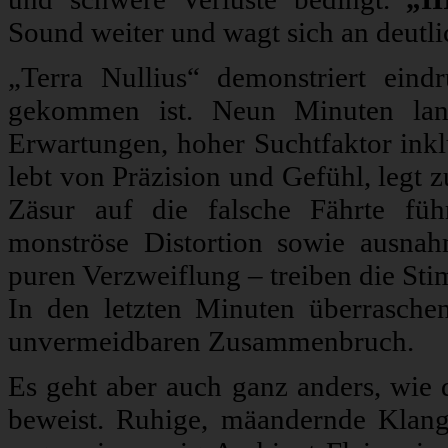
Sound weiter und wagt sich an deutl
„Terra Nullius“ demonstriert eind
gekommen ist. Neun Minuten lan
Erwartungen, hoher Suchtfaktor inklu
lebt von Präzision und Gefühl, legt z
Zäsur auf die falsche Fährte fü
monströse Distortion sowie ausnah
puren Verzweiflung – treiben die St
In den letzten Minuten überrasc
unvermeidbaren Zusammenbruch.
Es geht aber auch ganz anders, wie 
beweist. Ruhige, mäandernde Klan