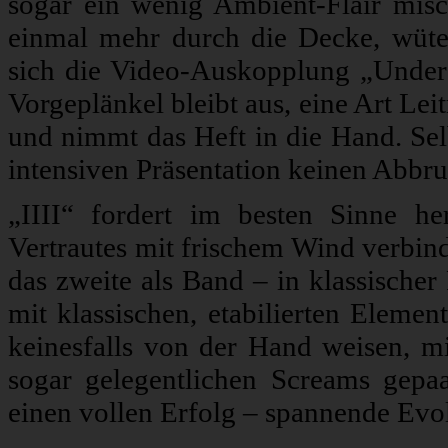
sogar ein wenig Ambient-Flair mis
einmal mehr durch die Decke, wüt
sich die Video-Auskopplung „Under
Vorgeplänkel bleibt aus, eine Art Leitm
und nimmt das Heft in die Hand. Selb
intensiven Präsentation keinen Abbru
„IIII“ fordert im besten Sinne he
Vertrautes mit frischem Wind verbind
das zweite als Band – in klassischer
mit klassischen, etabilierten Elemen
keinesfalls von der Hand weisen, 
sogar gelegentlichen Screams gepa
einen vollen Erfolg – spannende Ev