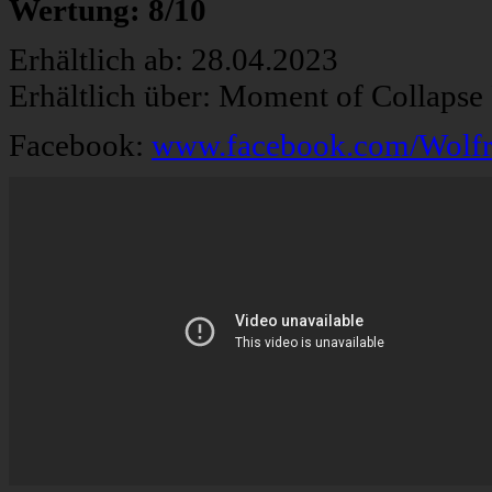
Wertung: 8/10
Erhältlich ab: 28.04.2023
Erhältlich über: Moment of Collapse
Facebook:
www.facebook.com/Wolfr