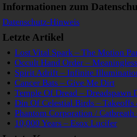
Informationen zum Datenschu
Datenschutz-Hinweis
Letzte Artikel
Lost Vital Spark – The Motion Pa
Occult Hand Order – Meaningle
Spirit Adrift – Infinite Illuminatio
Cancer Bats – Give Me Dirt
Temple Of Dread – Dreadspawn 
Din Of Celestial Birds – Takeoff
Phantom Corporation / Catbreat
10,000 Years – Esox Lucifer