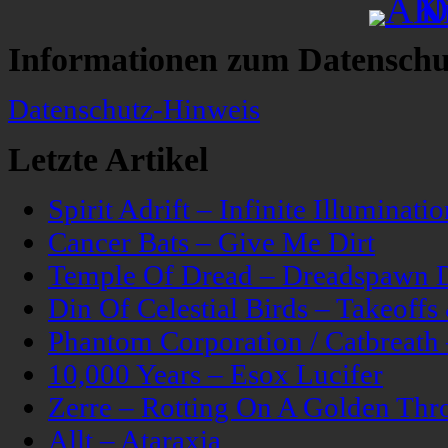
Informationen zum Datenschu
Datenschutz-Hinweis
Letzte Artikel
Spirit Adrift – Infinite Illuminatio
Cancer Bats – Give Me Dirt
Temple Of Dread – Dreadspawn 
Din Of Celestial Birds – Takeoff
Phantom Corporation / Catbreat
10,000 Years – Esox Lucifer
Zerre – Rotting On A Golden Thr
Allt – Ataraxia