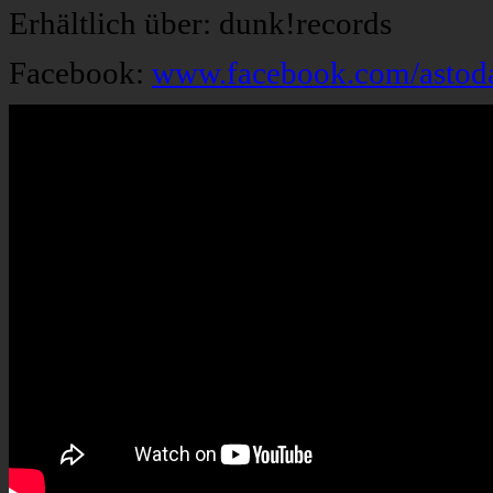
Erhältlich über: dunk!records
Facebook:
www.facebook.com/astod