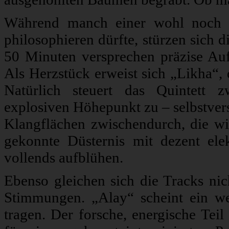
Während manch einer wohl noch ü
philosophieren dürfte, stürzen sich 
50 Minuten versprechen präzise Auf
Als Herzstück erweist sich „Likha“, 
Natürlich steuert das Quintett z
explosiven Höhepunkt zu – selbstvers
Klangflächen zwischendurch, die w
gekonnte Düsternis mit dezent ele
vollends aufblühen.
Ebenso gleichen sich die Tracks nic
Stimmungen. „Alay“ scheint ein w
tragen. Der forsche, energische Teil