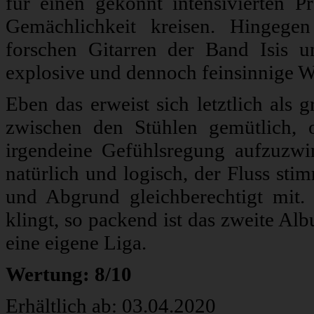
für einen gekonnt intensivierten 
Gemächlichkeit kreisen. Hingege
forschen Gitarren der Band Isis u
explosive und dennoch feinsinnige W
Eben das erweist sich letztlich als 
zwischen den Stühlen gemütlich, 
irgendeine Gefühlsregung aufzuzwi
natürlich und logisch, der Fluss sti
und Abgrund gleichberechtigt mit. 
klingt, so packend ist das zweite A
eine eigene Liga.
Wertung: 8/10
Erhältlich ab: 03.04.2020