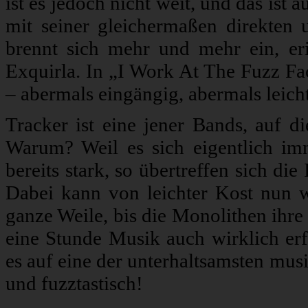
ist es jedoch nicht weit, und das ist 
mit seiner gleichermaßen direkten
brennt sich mehr und mehr ein, eri
Exquirla. In „I Work At The Fuzz F
– abermals eingängig, abermals leicht
Tracker ist eine jener Bands, auf d
Warum? Weil es sich eigentlich i
bereits stark, so übertreffen sich di
Dabei kann von leichter Kost nun wi
ganze Weile, bis die Monolithen ihre v
eine Stunde Musik auch wirklich erf
es auf eine der unterhaltsamsten mu
und fuzztastisch!