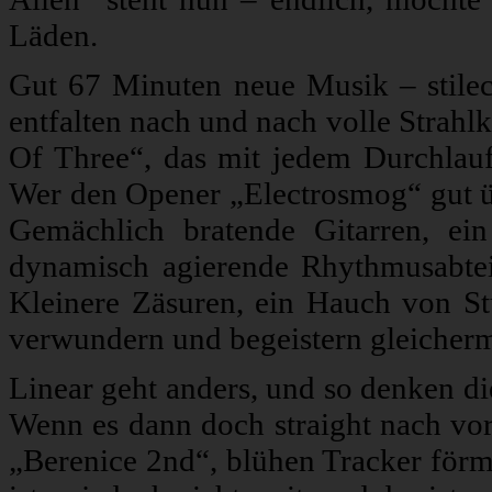
Läden.
Gut 67 Minuten neue Musik – stilech
entfalten nach und nach volle Strahl
Of Three“, das mit jedem Durchlauf
Wer den Opener „Electrosmog“ gut über
Gemächlich bratende Gitarren, e
dynamisch agierende Rhythmusabtei
Kleinere Zäsuren, ein Hauch von Stu
verwundern und begeistern gleicher
Linear geht anders, und so denken d
Wenn es dann doch straight nach vor
„Berenice 2nd“, blühen Tracker förml