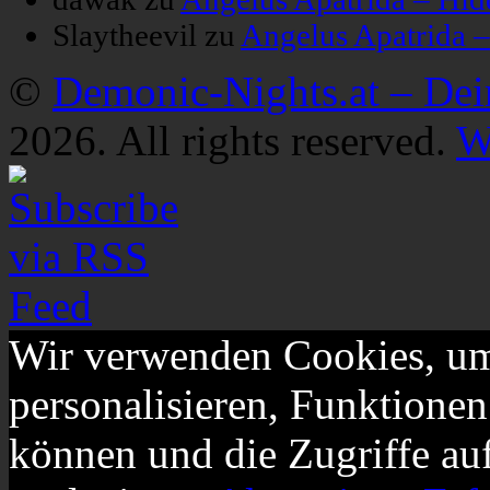
Slaytheevil
zu
Angelus Apatrida 
©
Demonic-Nights.at – De
2026. All rights reserved.
W
Wir verwenden Cookies, um
personalisieren, Funktionen
können und die Zugriffe au