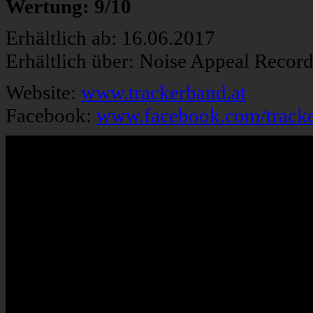
Wertung: 9/10
Erhältlich ab: 16.06.2017
Erhältlich über: Noise Appeal Recor
Website:
www.trackerband.at
Facebook:
www.facebook.com/track