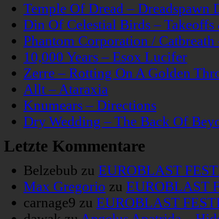
Temple Of Dread – Dreadspawn 
Din Of Celestial Birds – Takeoff
Phantom Corporation / Catbreat
10,000 Years – Esox Lucifer
Zerre – Rotting On A Golden Thr
Allt – Ataraxia
Knumears – Directions
Dry Wedding – The Back Of Bey
Letzte Kommentare
Belzebub
zu
EUROBLAST FESTIV
Max Gregorio
zu
EUROBLAST FE
carnage9
zu
EUROBLAST FESTIV
dawak
zu
Angelus Apatrida – Hid