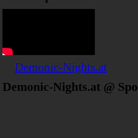
Demonic-Nights.at
Demonic-Nights.at @ Spo