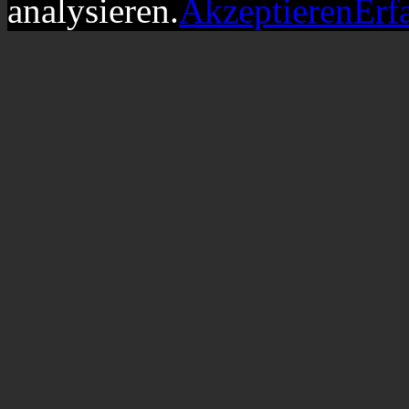
analysieren.
Akzeptieren
Erf