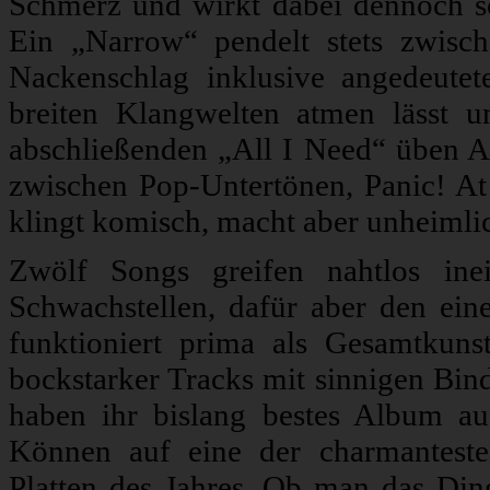
Schmerz und wirkt dabei dennoch so
Ein „Narrow“ pendelt stets zwisc
Nackenschlag inklusive angedeute
breiten Klangwelten atmen lässt u
abschließenden „All I Need“ üben 
zwischen Pop-Untertönen, Panic! A
klingt komisch, macht aber unheimli
Zwölf Songs greifen nahtlos ine
Schwachstellen, dafür aber den ein
funktioniert prima als Gesamtkun
bockstarker Tracks mit sinnigen Bin
haben ihr bislang bestes Album a
Können auf eine der charmantesten
Platten des Jahres. Ob man das Ding