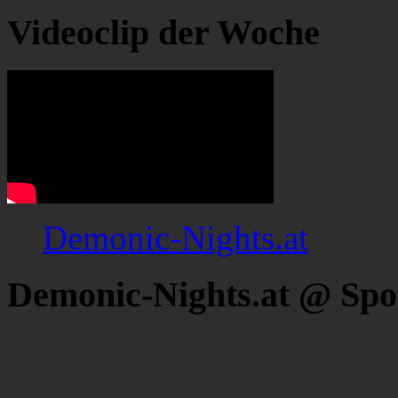
Videoclip der Woche
Demonic-Nights.at
Demonic-Nights.at @ Spo