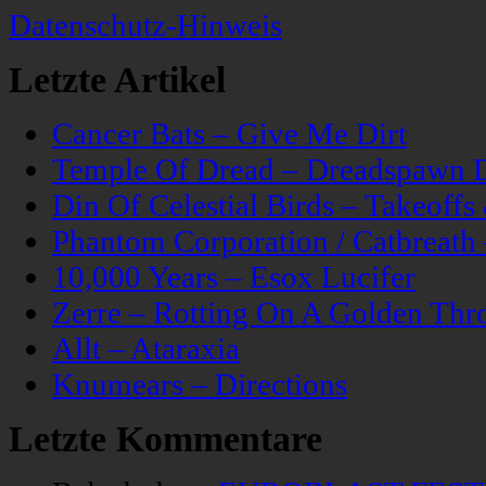
Datenschutz-Hinweis
Letzte Artikel
Cancer Bats – Give Me Dirt
Temple Of Dread – Dreadspawn 
Din Of Celestial Birds – Takeoff
Phantom Corporation / Catbreat
10,000 Years – Esox Lucifer
Zerre – Rotting On A Golden Thr
Allt – Ataraxia
Knumears – Directions
Letzte Kommentare