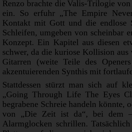
Renzo brachte die Valis-Trilogie von
ein. So erfuhr „The Empire Never
Kontakt mit Gott und die endlose 
Schleifen, umgeben von scheinbar 
Konzept. Ein Kapitel aus diesen et
schwer, da die kuriose Kollision au
Gitarren (weite Teile des Opene
akzentuierenden Synthis mit fortlauf
Stattdessen stürzt man sich auf 
„Going Through Life The Eyes Cl
begrabene Schreie handeln könnte, o
von „Die Zeit ist da“, bei dem –
Alarmglocken schrillen. Tatsächlic