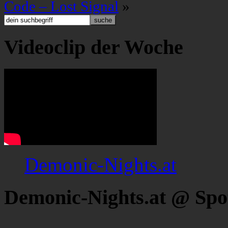
Code – Lost Signal
»
Videoclip der Woche
Demonic-Nights.at
Demonic-Nights.at @ Spo